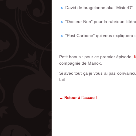
David de bragelonne aka "MisterD"
"Docteur Non" pour la rubrique littér
"Post Carbone" qui vous expliquera d
Petit bonus : pour ce premier épisode,
compagnie de Manox.
Si avec tout ça je vous ai pas convain
fait...
← Retour à l'accueil