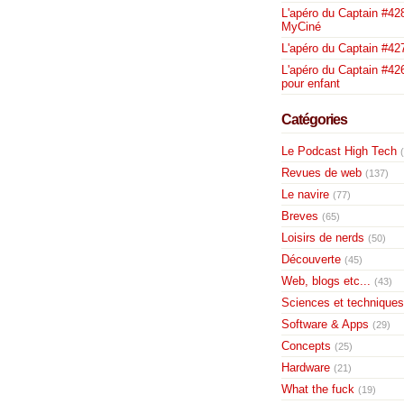
L'apéro du Captain #428
MyCiné
L'apéro du Captain #42
L'apéro du Captain #426
pour enfant
Catégories
Le Podcast High Tech
Revues de web
(137)
Le navire
(77)
Breves
(65)
Loisirs de nerds
(50)
Découverte
(45)
Web, blogs etc...
(43)
Sciences et techniques
Software & Apps
(29)
Concepts
(25)
Hardware
(21)
What the fuck
(19)