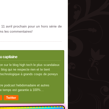
 11 avril prochain pour un hors série de
dans les commentaires!
u capitaine
n sur le blog high tech le plus scandaleux
blog qui ne respecte rien et te tient
té technologique à grands coups de poneys
otre podcast hebdomadaire et autres
 de temps est garantie à 100%…
Twitter