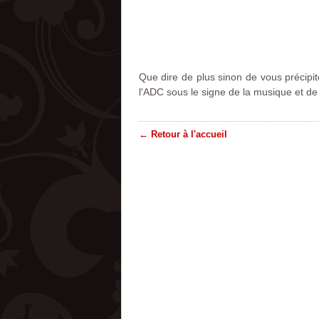
Que dire de plus sinon de vous précip
l'ADC sous le signe de la musique et de 
← Retour à l'accueil