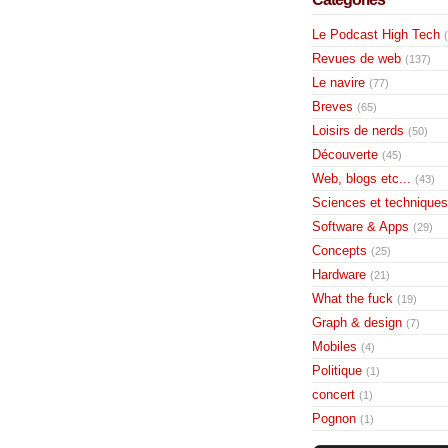
Le Podcast High Tech
Revues de web
(137)
Le navire
(77)
Breves
(65)
Loisirs de nerds
(50)
Découverte
(45)
Web, blogs etc...
(43)
Sciences et techniques
Software & Apps
(29)
Concepts
(25)
Hardware
(21)
What the fuck
(19)
Graph & design
(7)
Mobiles
(4)
Politique
(1)
concert
(1)
Pognon
(1)