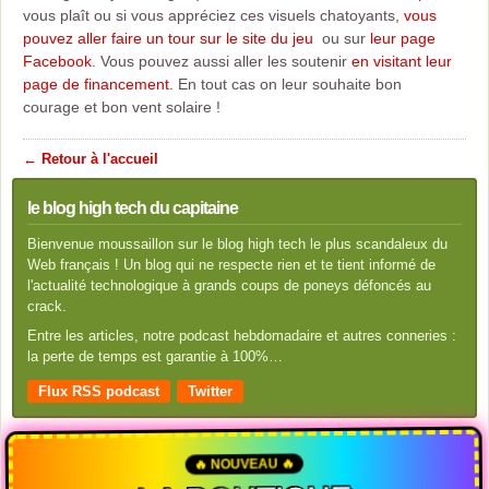
vous plaît ou si vous appréciez ces visuels chatoyants
, vous
pouvez aller faire un tour sur le site du jeu
ou sur
leur page
Facebook
. Vous pouvez aussi aller les soutenir
en visitant leur
page de financement.
En tout cas on leur souhaite bon
courage et bon vent solaire !
← Retour à l'accueil
le blog high tech du capitaine
Bienvenue moussaillon sur le blog high tech le plus scandaleux du
Web français ! Un blog qui ne respecte rien et te tient informé de
l'actualité technologique à grands coups de poneys défoncés au
crack.
Entre les articles, notre podcast hebdomadaire et autres conneries :
la perte de temps est garantie à 100%…
Flux RSS podcast
Twitter
🔥 NOUVEAU 🔥