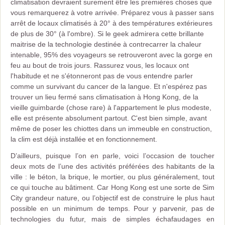
climatisation devraient surement être les premières choses que
vous remarquerez à votre arrivée. Préparez vous à passer sans
arrêt de locaux climatisés à 20° à des températures extérieures
de plus de 30° (à l'ombre). Si le geek admirera cette brillante
maitrise de la technologie destinée à contrecarrer la chaleur
intenable, 95% des voyageurs se retrouveront avec la gorge en
feu au bout de trois jours. Rassurez vous, les locaux ont
l'habitude et ne s'étonneront pas de vous entendre parler
comme un survivant du cancer de la langue. Et n'espérez pas
trouver un lieu fermé sans climatisation à Hong Kong, de la
vieille guimbarde (chose rare) à l'appartement le plus modeste,
elle est présente absolument partout. C'est bien simple, avant
même de poser les chiottes dans un immeuble en construction,
la clim est déjà installée et en fonctionnement.
D’ailleurs, puisque l’on en parle, voici l’occasion de toucher
deux mots de l’une des activités préférées des habitants de la
ville : le béton, la brique, le mortier, ou plus généralement, tout
ce qui touche au bâtiment. Car Hong Kong est une sorte de Sim
City grandeur nature, ou l’objectif est de construire le plus haut
possible en un minimum de temps. Pour y parvenir, pas de
technologies du futur, mais de simples échafaudages en