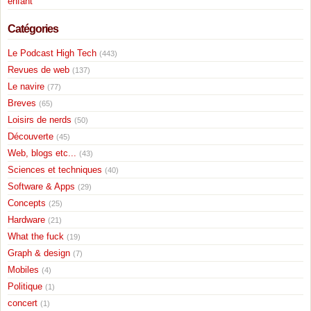
enfant
Catégories
Le Podcast High Tech
(443)
Revues de web
(137)
Le navire
(77)
Breves
(65)
Loisirs de nerds
(50)
Découverte
(45)
Web, blogs etc...
(43)
Sciences et techniques
(40)
Software & Apps
(29)
Concepts
(25)
Hardware
(21)
What the fuck
(19)
Graph & design
(7)
Mobiles
(4)
Politique
(1)
concert
(1)