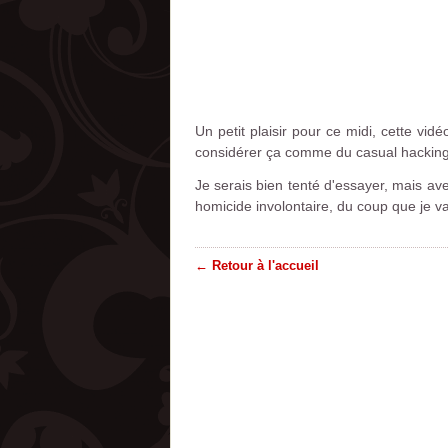
Un petit plaisir pour ce midi, cette vid
considérer ça comme du casual hacking
Je serais bien tenté d'essayer, mais a
homicide involontaire, du coup que je vai
← Retour à l'accueil