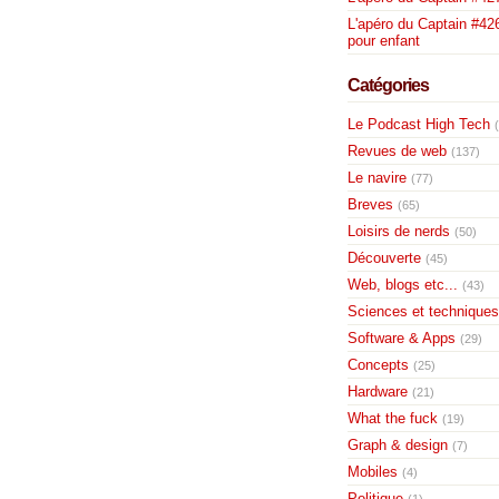
L'apéro du Captain #426
pour enfant
Catégories
Le Podcast High Tech
Revues de web
(137)
Le navire
(77)
Breves
(65)
Loisirs de nerds
(50)
Découverte
(45)
Web, blogs etc...
(43)
Sciences et techniques
Software & Apps
(29)
Concepts
(25)
Hardware
(21)
What the fuck
(19)
Graph & design
(7)
Mobiles
(4)
Politique