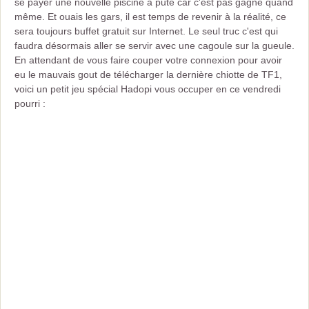
se payer une nouvelle piscine à pute car c'est pas gagné quand
même. Et ouais les gars, il est temps de revenir à la réalité, ce
sera toujours buffet gratuit sur Internet. Le seul truc c'est qui
faudra désormais aller se servir avec une cagoule sur la gueule.
En attendant de vous faire couper votre connexion pour avoir
eu le mauvais gout de télécharger la dernière chiotte de TF1,
voici un petit jeu spécial Hadopi vous occuper en ce vendredi
pourri :