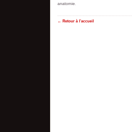
anatomie.
← Retour à l'accueil