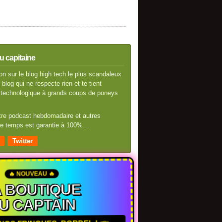
u capitaine
n sur le blog high tech le plus scandaleux
blog qui ne respecte rien et te tient
té technologique à grands coups de poneys
otre podcast hebdomadaire et autres
 de temps est garantie à 100%…
Twitter
🔥 NOUVEAU 🔥
A BOUTIQUE
U CAPTAIN