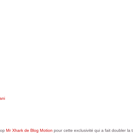
ani
 top
Mr Xhark de Blog Motion
pour cette exclusivité qui a fait doubler la 