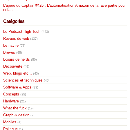
L'apéro du Captain #426 : L'automatisation Amazon de la rave partie pour
enfant
Catégories
Le Podcast High Tech
(443)
Revues de web
(137)
Le navire
(77)
Breves
(65)
Loisirs de nerds
(50)
Découverte
(45)
Web, blogs etc...
(43)
Sciences et techniques
(40)
Software & Apps
(29)
Concepts
(25)
Hardware
(21)
What the fuck
(19)
Graph & design
(7)
Mobiles
(4)
Politique
(1)