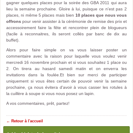
gagner quelques places pour la soirée des GBA 2011 qui aura
lieu la semaine prochaine. Gloire à lui, puisque ce n'est pas 2
places, ni même 5 places mais bien
10 places que nous vous
offrons
pour venir assister à la cérémonie de remise des prix et
accessoirement faire la fête et rencontrer plein de blogueurs
(facile à reconnaitres, ils seront collés par banc de dix au
buffet).
Alors pour faire simple on va vous laisser poster un
commentaire avec la raison pour laquelle vous voulez venir
mercredi 16 novembre prochain et si vous souhaitez 1 place ou
2. On tirera au hasard samedi matin et on enverra les
invitations dans la foulée.Et bien sur merci de participer
uniquement si vous êtes certain de pouvoir venir la semaine
prochaine, ça nous évitera d'avoir à vous casser les rotules à
la cuillère à soupe si vous nous posez un lapin.
A vos commentaires, prêt, partez!
← Retour à l'accueil