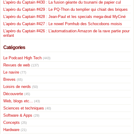
L'apéro du Captain #430 : La fusion géante du tsunami de papier cul
L'apéro du Captain #429 : Le PQ-Thon du templier qui chiait des briques
L'apéro du Captain #428 : Jean-Paul et les specials mega-deal MyCiné
L'apéro du Captain #427 : Le nowel Pornhub des Schocobons moisis
L'apéro du Captain #426 : L'automatisation Amazon de la rave partie pour
enfant
Catégories
Le Podcast High Tech
(443)
Revues de web
(137)
Le navire
(77)
Breves
(65)
Loisirs de nerds
(50)
Découverte
(45)
Web, blogs etc...
(43)
Sciences et techniques
(40)
Software & Apps
(29)
Concepts
(25)
Hardware
(21)