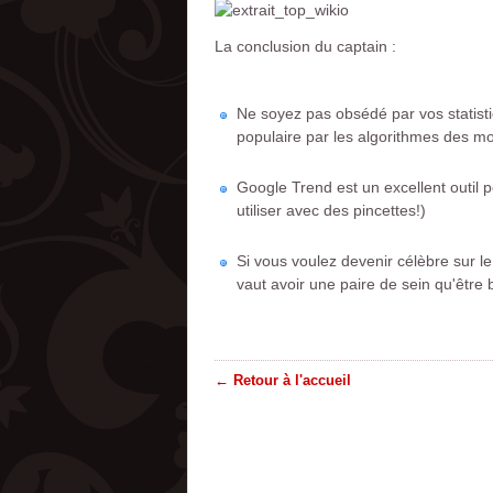
La conclusion du captain :
Ne soyez pas obsédé par vos statist
populaire par les algorithmes des mot
Google Trend est un excellent outil p
utiliser avec des pincettes!)
Si vous voulez devenir célèbre sur l
vaut avoir une paire de sein qu'être 
← Retour à l'accueil