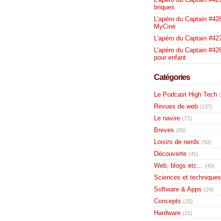
briques
L'apéro du Captain #428
MyCiné
L'apéro du Captain #42
L'apéro du Captain #426
pour enfant
Catégories
Le Podcast High Tech
Revues de web
(137)
Le navire
(77)
Breves
(65)
Loisirs de nerds
(50)
Découverte
(45)
Web, blogs etc...
(43)
Sciences et techniques
Software & Apps
(29)
Concepts
(25)
Hardware
(21)