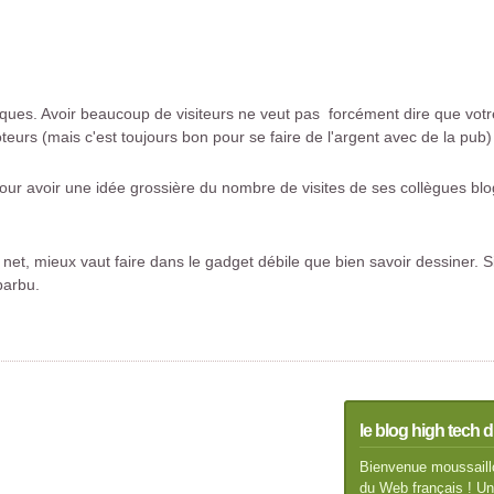
iques. Avoir beaucoup de visiteurs ne veut pas forcément dire que vot
eurs (mais c'est toujours bon pour se faire de l'argent avec de la pub)
our avoir une idée grossière du nombre de visites de ses collègues blogue
e net, mieux vaut faire dans le gadget débile que bien savoir dessiner.
barbu.
le blog high tech d
Bienvenue moussaillo
du Web français ! Un 