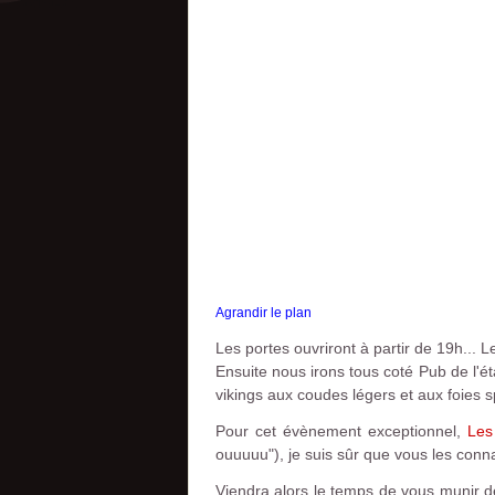
Agrandir le plan
Les portes ouvriront à partir de 19h...
Ensuite nous irons tous coté Pub de l'é
vikings aux coudes légers et aux foies s
Pour cet évènement exceptionnel,
Les
ouuuuu"), je suis sûr que vous les conna
Viendra alors le temps de vous munir de