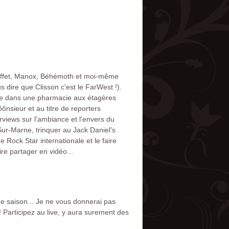
n effet, Manox, Béhémoth et moi-même
s dire que Clisson c'est le FarWest !).
ue dans une pharmacie aux étagères
nsieur et au titre de reporters
rviews sur l'ambiance et l'envers du
Sur-Marne, trinquer au Jack Daniel's
Rock Star internationale et le faire
re partager en vidéo...
 de saison... Je ne vous donnerai pas
 Participez au live, y aura surement des