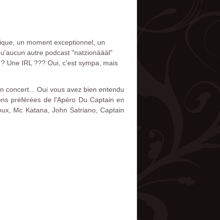
unique, un moment exceptionnel, un
'aucun autre podcast "natzionäääl"
 ? Une IRL ??? Oui, c'est sympa, mais
n concert... Oui vous avez bien entendu
ons préférées de l'Apéro Du Captain en
roux, Mc Katana, John Satriano, Captain