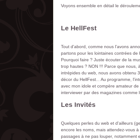
Voyons ensemble en détail le déroulemen
Le HellFest
Tout d'abord, comme nous l'avons annonc
partons pour les lointaines contrées de l
Pourquoi faire ? Juste écouter de la 
trop hautes ? NON !!! Parce que nous, à
intrépides du web, nous avons obtenu 3 a
décor du HellFest... Au programme, l'in
avec mon idole et compère amateur de fi
interviewer par des magazines comme les
Les Invités
Quelques perles du web et d'ailleurs (ge
encore les noms, mais attendez-vous à de
passages à ne pas louper, notamment en