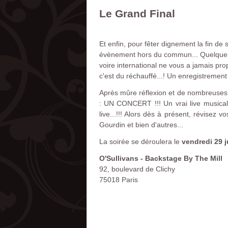
Le Grand Final
Et enfin, pour fêter dignement la fin de
évènement hors du commun... Quelque c
voire international ne vous a jamais pr
c'est du réchauffé...! Un enregistrement e
Après mûre réflexion et de nombreuses 
: UN CONCERT !!! Un vrai live musical
live...!!! Alors dès à présent, révise
Gourdin et bien d'autres...
La soirée se déroulera le
vendredi 29 j
O'Sullivans - Backstage By The Mill
92, boulevard de Clichy
75018 Paris