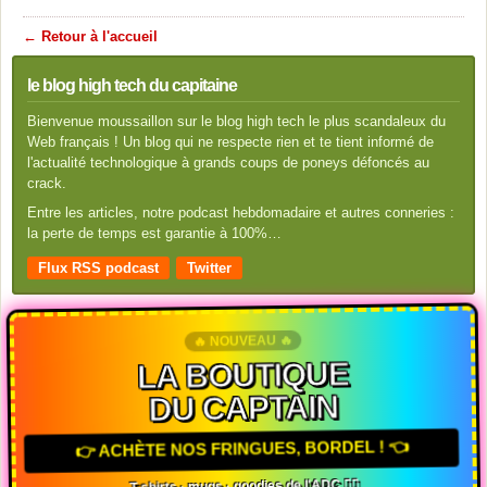
← Retour à l'accueil
le blog high tech du capitaine
Bienvenue moussaillon sur le blog high tech le plus scandaleux du
Web français ! Un blog qui ne respecte rien et te tient informé de
l'actualité technologique à grands coups de poneys défoncés au
crack.
Entre les articles, notre podcast hebdomadaire et autres conneries :
la perte de temps est garantie à 100%…
Flux RSS podcast
Twitter
🔥 NOUVEAU 🔥
LA BOUTIQUE
DU CAPTAIN
👉 ACHÈTE NOS FRINGUES, BORDEL ! 👈