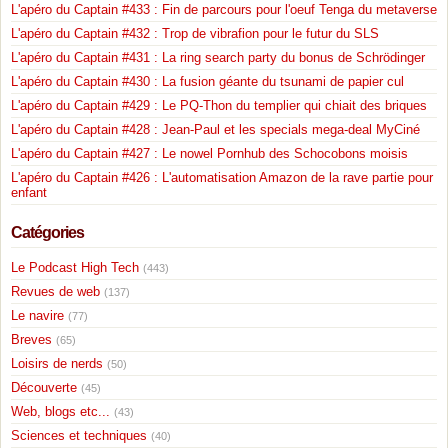
L'apéro du Captain #433 : Fin de parcours pour l'oeuf Tenga du metaverse
L'apéro du Captain #432 : Trop de vibrafion pour le futur du SLS
L'apéro du Captain #431 : La ring search party du bonus de Schrödinger
L'apéro du Captain #430 : La fusion géante du tsunami de papier cul
L'apéro du Captain #429 : Le PQ-Thon du templier qui chiait des briques
L'apéro du Captain #428 : Jean-Paul et les specials mega-deal MyCiné
L'apéro du Captain #427 : Le nowel Pornhub des Schocobons moisis
L'apéro du Captain #426 : L'automatisation Amazon de la rave partie pour
enfant
Catégories
Le Podcast High Tech
(443)
Revues de web
(137)
Le navire
(77)
Breves
(65)
Loisirs de nerds
(50)
Découverte
(45)
Web, blogs etc...
(43)
Sciences et techniques
(40)