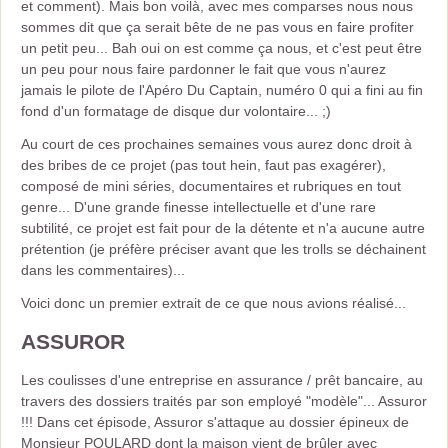
et comment). Mais bon voilà, avec mes comparses nous nous
sommes dit que ça serait bête de ne pas vous en faire profiter
un petit peu... Bah oui on est comme ça nous, et c'est peut être
un peu pour nous faire pardonner le fait que vous n'aurez
jamais le pilote de l'Apéro Du Captain, numéro 0 qui a fini au fin
fond d'un formatage de disque dur volontaire... ;)
Au court de ces prochaines semaines vous aurez donc droit à
des bribes de ce projet (pas tout hein, faut pas exagérer),
composé de mini séries, documentaires et rubriques en tout
genre... D'une grande finesse intellectuelle et d'une rare
subtilité, ce projet est fait pour de la détente et n'a aucune autre
prétention (je préfère préciser avant que les trolls se déchainent
dans les commentaires)...
Voici donc un premier extrait de ce que nous avions réalisé...
ASSUROR
Les coulisses d'une entreprise en assurance / prêt bancaire, au
travers des dossiers traités par son employé "modèle"... Assuror
!!! Dans cet épisode, Assuror s'attaque au dossier épineux de
Monsieur POULARD dont la maison vient de brûler avec